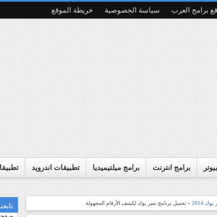
ع برامج العرب
سياسة الخصوصية
خريطة الموقع
يوتر
برامج انترنت
برامج ميلتيميديا
تطبيقات اندرويد
تطبيقا
تابع
بوك 2014
» تحميل برنامج نمبر بوك لكشف الأرقام المجهولة
صفحت