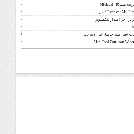
شكال Michkal