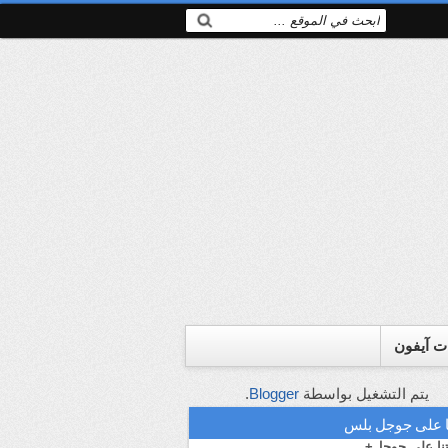
ت آيفون
يتم التشغيل بواسطة
Blogger
.
نا على جوجل بلس
نا على جوجل+