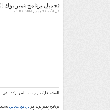
تحميل برنامج نمبر بوك ل
في الأحد، 30 مارس 2014 |
5:03 م
السلام عليكم و رحمة الله و بركاته في 
برنامج نمبر بوك
هو
برنامج مجاني
يستعمل