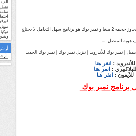
الفيدي
تقطي
سامس
اجتما
فيرف
موباي
هو برنامج مجاني لا يتجاوز حجمه 2 ميغا و نمبر بوك هو برنامج سهل التعامل لا يحتاج
نوكيا
ويندو
 هوية المتصل ....
أرشي
يل | نمبر بوك للأندرويد | تنزيل نمبر بوك | نمبر بوك الجديد
للأندرويد :
انقر هنا
لبلاكبيري :
انقر هنا
للآيفون :
انقر هنا
 برنامج نمبر بوك