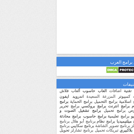
برامج العرب
نيفات
 تقنية
اضافات
العاب حاسوب
ألعاب فلاش
 كمبيوتر
المزرعة السعيدة
اندرويد
ايفون
 اسلامية
برامج التحميل
برامج الحماية
برامج
م
برامج انترنت
برامج بروكسي
برامج تحرير
وص
برامج تحميل
برامج تشغيل الصوت و
و
برامج تعليمية
برامج حاسوب
برامج محادثة
ميلتيميديا
برامج نظام
برنامج أبو هلال
برنامج
ز
برنامج تصوير الشاشة
برنامج سكايبي
برنامج
بلاكبيري
تبريكات
تحميل برنامج تشارلز
تحويل