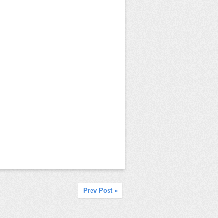
« Prev Post